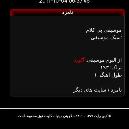
2011-10-04 06:37:45
نامزد
موسیقی بی کلام
سبک موسیقی:
از آلبوم موسیقی:
آکورد
تراک: ۱۹۳
طول آهنگ: ۱
نامزد / سایت های دیگر
© کپی رایت ۱۳۷۹ - ۱۴۰۱ - لاچینی میدیا - کلیه حقوق محفوظ است