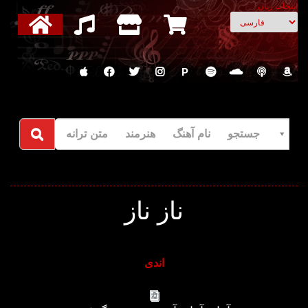
انتخاب زبان
P
جستجو نام آهنگ هنرمند متن ترانه
ناز ناز
اندی