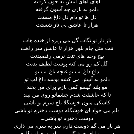
آهای آهای آتیش به جون گرفته
دلمو به بازی چه آسون گرفته
دل ها تو دام دل داغ مستت
هزار تا عاشق پی ناز شستت
ناز ناز تو نگات گل می ریزه از خنده هات
تنت مثل جام بلور هزار تا عاشق سر راهت
پیچ وخم های تنت نرمی رقصیدنت
گل کم رو می کنه پوست لطیف بدنت
داغ داغ لب تو غنچه باغ لب تو
دلمو به آتیش می کشه بوسه داغ لب تو
مو بلند گیسو کمن بازم برای من بخند
تا که عاشقت شدم چشماتو روی من نبند
کاشکی میون خوشگلا تاج سرم تو باشی
دلم می خواد ای خوشگله دوست دخترم تو باشی
...دوست دخترم تو باشی
هر بار می گم دوست دارم سر به سرم می ذاری
همه روزا ای خوشگله می یام به خواستگاری