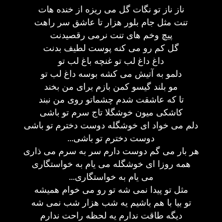
ناز ناز تو نگات گل می ریزه از خنده هات
تنت مثل جام بلور هزار تا عاشق سر راهت
پیچ وخم های تنت نرمی رقصیدنت
گل کم رو می کنه پوست لطیف بدنت
داغ داغ لب تو غنچه باغ لب تو
دلمو به آتیش می کشه بوسه داغ لب تو
مو بلند گیسو کمن بازم برای من بخند
تا که عاشقت شدم چشماتو روی من نبند
کاشکی میون خوشگلا تاج سرم تو باشی
دلم می خواد ای خوشگله دوست دخترم تو باشی
...دوست دخترم تو باشی
هر بار می گم دوست دارم سر به سرم می ذاری
همه روزا ای خوشگله می یام به خواستگاری
...می یام به خواستگاری
مثل تو پیدا نمی شه تو رو می خوام همیشه
تو بیا با هم باشیم یه شب هزار شب نمی شه
دیگه طاقت ندارم یه لحظه راحت ندارم