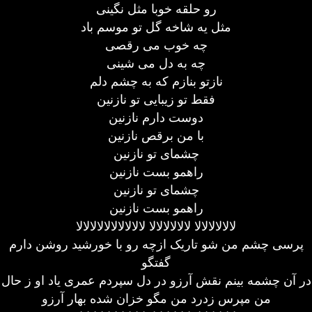
رو حلقه خوبا مثل نگینی
مثل یه شاخه گل تو موسم باد
چه خوب می رقصی
چه به دل می شینی
نازتو بنازم که به چشم دلم
فقط تو زیبایی تو نازنین
دوست دارم نازنین
با من برقص نازنین
چشمای تو نازنین
راهمو بست نازنین
چشمای تو نازنین
راهمو بست نازنین
لالالالالالا لالالالالالا لالالالالالالالالالا
پرسی چشم من شو تاریک ازچه رو با خورشید روشن دارم
گفتگو
در آن چشمه بینم نقش آرزو در دل سپردم عمری یاد او ز حال
من مپرس زدرد من مگو خزان شده بهار آرزو