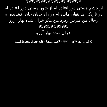
لالالالالالا لالالالالالا لالالالالالالالالالا
از چشم هستی دور افتاده ام از شور مستی دور افتاده ام
در تاریکی ها پنهان مانده ام در راه جانان جان افشانده ام
زحال من مپرس زدرد من مگو خزان شده بهار آرزو
لالالالالالا لالالالالالا
خران شده بهار آرزو
© کپی رایت ۱۳۷۹ - ۱۴۰۱ - لاچینی میدیا - کلیه حقوق محفوظ است