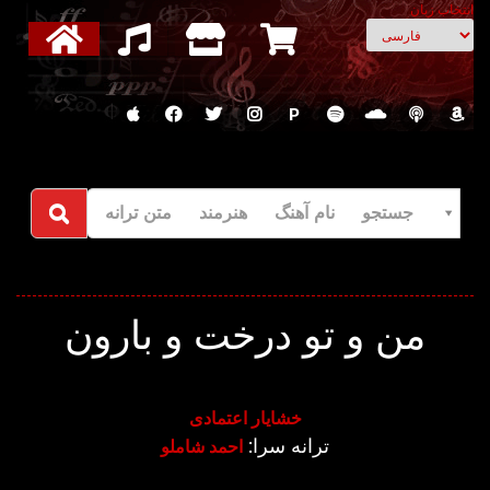
انتخاب زبان
P
جستجو نام آهنگ هنرمند متن ترانه
من و تو درخت و بارون
خشایار اعتمادی
ترانه سرا:
احمد شاملو