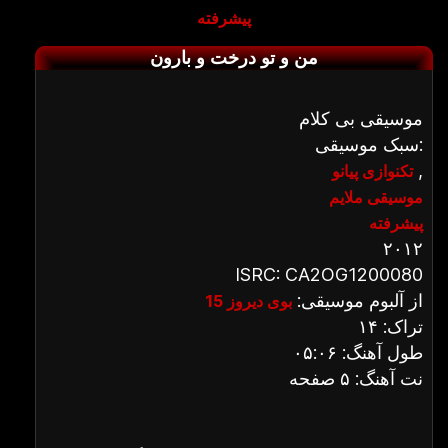
پیشرفته
من و تو درخت و بارون
موسیقی بی کلام
سبک موسیقی:
,
تکنوازی پیانو
موسیقی ملایم
پیشرفته
۲۰۱۲
ISRC: CA2OG1200080
از آلبوم موسیقی:
بوی دیروز 15
تراک: ۱۴
طول آهنگ: ۰۵:۰۶
نت آهنگ: ۵ صفحه