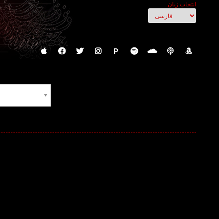
انتخاب زبان
P