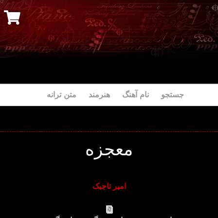
جستجو نام آهنگ هنرمند متن ترانه
معجزه
امیر تاجیک