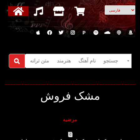
انتخاب زبان
P
جستجو نام آهنگ هنرمند متن ترانه
مشک فروش
مرضیه