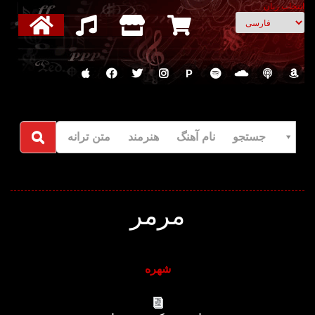
انتخاب زبان
P
جستجو نام آهنگ هنرمند متن ترانه
مرمر
شهره