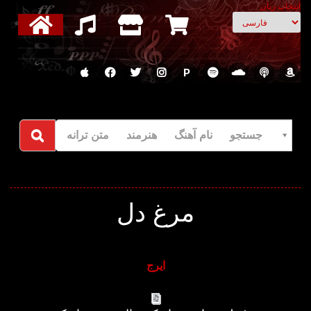
انتخاب زبان
P
جستجو نام آهنگ هنرمند متن ترانه
مرغ دل
ایرج