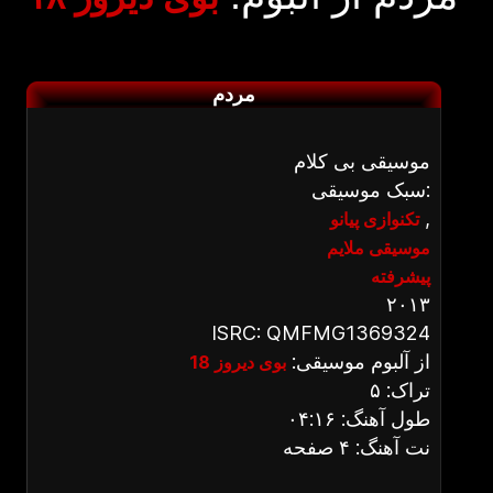
مردم
موسیقی بی کلام
سبک موسیقی:
,
تکنوازی پیانو
موسیقی ملایم
پیشرفته
۲۰۱۳
ISRC: QMFMG1369324
از آلبوم موسیقی:
بوی دیروز 18
تراک: ۵
طول آهنگ: ۰۴:۱۶
نت آهنگ: ۴ صفحه