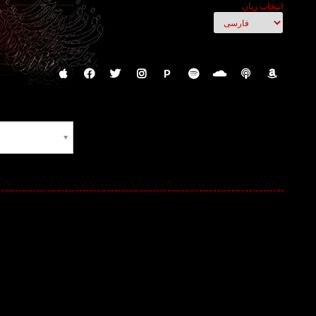
انتخاب زبان
P