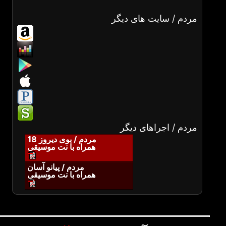
مردم / سایت های دیگر
مردم / اجراهای دیگر
مردم / بوی دیروز 18
همراه با نت موسیقی
مردم / پیانو آسان
همراه با نت موسیقی