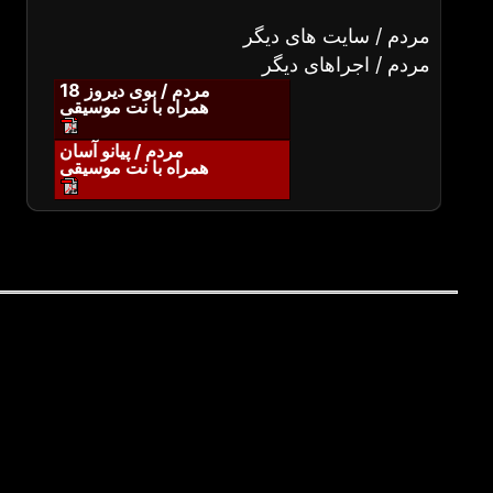
مردم / سایت های دیگر
مردم / اجراهای دیگر
مردم / بوی دیروز 18
همراه با نت موسیقی
مردم / پیانو آسان
همراه با نت موسیقی