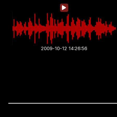
2009-10-12 14:26:56