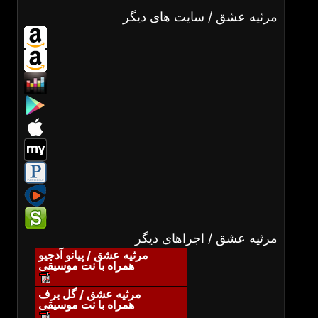
مرثیه عشق / سایت های دیگر
مرثیه عشق / اجراهای دیگر
مرثیه عشق / پیانو آدجیو
همراه با نت موسیقی
مرثیه عشق / گل برف
همراه با نت موسیقی