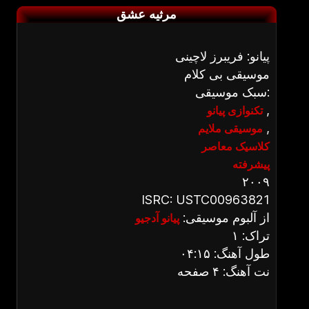
مرثیه عشق
پیانو: فریبرز لاچینی
موسیقی بی کلام
سبک موسیقی:
,
تکنوازی پیانو
,
موسیقی ملایم
کلاسیک معاصر
پیشرفته
۲۰۰۹
ISRC: USTC00963821
از آلبوم موسیقی:
پیانو آدجیو
تراک: ۱
طول آهنگ: ۰۴:۱۵
نت آهنگ: ۴ صفحه