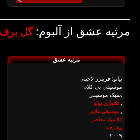
مرثیه عشق از آلبوم:
گل برف
مرثیه عشق
پیانو: فریبرز لاچینی
موسیقی بی کلام
سبک موسیقی:
,
تکنوازی پیانو
,
موسیقی ملایم
کلاسیک معاصر
پیشرفته
۲۰۰۹