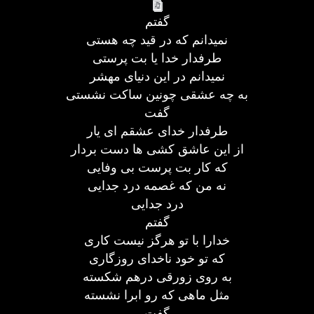
گفتم
نمیدانم که در قید چه هستی
طرفدار خدا یا بت پرستی
نمیدانم در این دنیای مهشر
به چه عشقی چونین ساکت نشستی
گفت
طرفدار خدای عشقم ای یار
از این عاشق کشی ها دست بردار
که کار بت پرست بی وفایی
نه من که غصمه درد جدایی
درد جدایی
گفتم
خدارا با تو هرگز نیست کاری
که تو خود ناخدای روزگاری
به روی زورقی درهم شکسته
مثل ماهی که رو ابرا نشسته
گفت