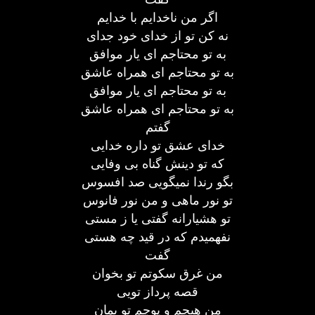
اگر من ناخدایم با خدایم
نه کن تو از خدای خود جدای
به تو محتاجم ای یار موافق
به تو محتاجم ای همراه عاشق
به تو محتاجم ای یار موافق
به تو محتاجم ای همراه عاشق
گفتم
خدای عشق تو داره خدایی
که تو دینش گناه بی وفایی
بگو رندا نمیگویی صد افسوس
تو نور ماهی و من نور فانوس
تو هشیارانه گفتی یا ز مستی
نفهمیدم که در قید چه هستی
گفت
من غرق سکوتم تو بخوان
قصه پرداز تویی
من هیچم و پوچم تو بمان