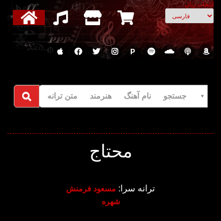
انتخاب زبان
P
جستجو نام آهنگ هنرمند متن ترانه
محتاج
ترانه سرا:
مسعود فرمنش
شهره