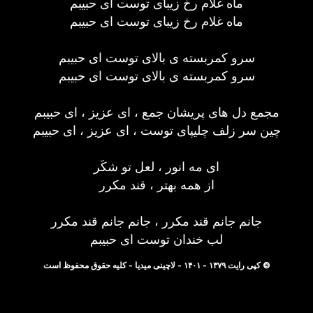
ماه غلام رخ زیبای توست ای حبیبم
ماه غلام رخ زیبای توست ای حبیبم
سرو کمربسته ی بالای توست ای حبیبم
سرو کمربسته ی بالای توست ای حبیبم
مجمع دل های پریشان جمع ، ای عزیز ، ای حبیبم
چین سر زلف چلیپای توست ، ای عزیز ، ای حبیبم
ای مه انور ، لعل تو شکَر
از همه بهتر ، قند مکرر
جانم جانم قند مکرر ، جانم جانم قند مکرر
لب خندان توست ای حبیبم
© کپی رایت ۱۳۷۹ - ۱۴۰۱ - لاچینی میدیا - کلیه حقوق محفوظ است