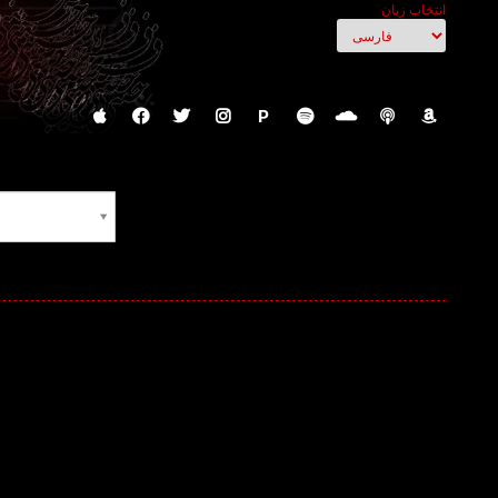
انتخاب زبان
P