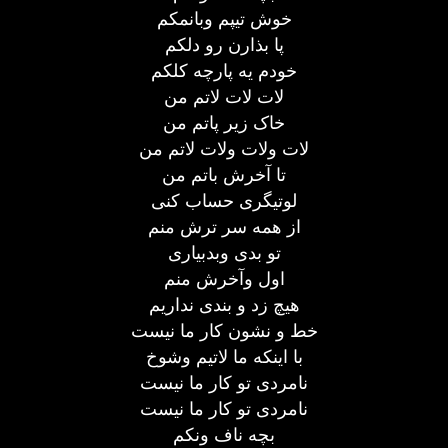
خوش تیپم وبانمکم
پا بذارن رو دلکم
خودم یه پارچه کلکم
لات لات لاتم من
خاک زیر پاتم من
لات ولات ولات لاتم من
تا آخرش باتم من
لوتیگری حساب کنی
از همه سر ترش منم
تو بدی وبدبیاری
اول وآخرش منم
هیچ زد و بندی نداریم
خط و نشون کار ما نیست
با اینکه ما لاتیم وشوخ
نامردی تو کار ما نیست
نامردی تو کار ما نیست
بچه ناف ونکم