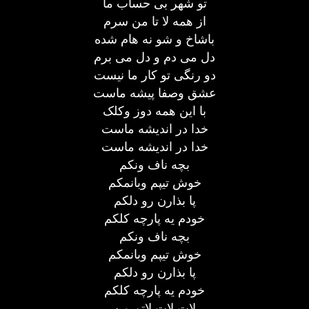
تو شهر بی حساب ما
از همه لا تا من سرم
باشاخ و شو نه هام شده
دل می دم و دل می برم
دو رنگی تو کار ما نیست
عشق وصفا پیشه ماست
با این همه دوز وکلک
خدا در اندیشه ماست
خدا در اندیشه ماست
بچه ناف ونکم
خوش تیپم وبانمکم
پا بذارن رو دلکم
خودم یه پارچه کلکم
بچه ناف ونکم
خوش تیپم وبانمکم
پا بذارن رو دلکم
خودم یه پارچه کلکم
لات لات لاتم من