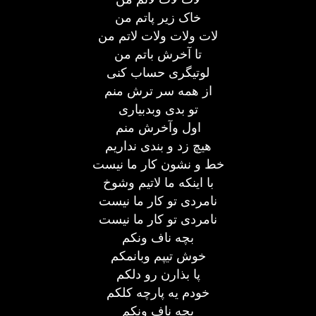
خاک زیر پاتم من
لات ولات ولات لاتم من
تا آخرش باتم من
لوتیگری حساب کنی
از همه سر ترش منم
تو بدی وبدبیاری
اول وآخرش منم
هیچ زد و بندی نداریم
خط و نشون کار ما نیست
با اینکه ما لاتیم وشوخ
نامردی تو کار ما نیست
نامردی تو کار ما نیست
بچه ناف ونکم
خوش تیپم وبانمکم
پا بذارن رو دلکم
خودم یه پارچه کلکم
بچه ناف ونکم