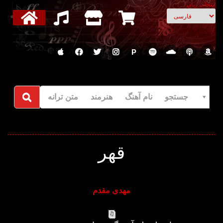
انتخاب زبان
P
جستجو نام آهنگ هنرمند متن ترانه
قهر
مهدی مقدم