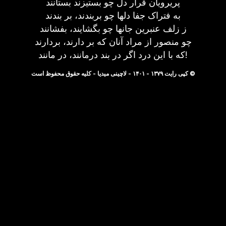
پریرویان قرار دل چو بستیزند بستانند
به فتراک جفا دلها چو بربندند، بر بندند
ز زلف عنبرین جانها چو بگشایند، بفشانند
چو منصور از مراد آنان که بر دارند، بردارند
که با این درد اگر در بند درمانند، در مانند!
© کپی رایت ۱۳۷۹ - ۱۴۰۱ - لاچینی میدیا - کلیه حقوق محفوظ است