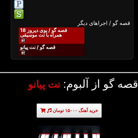
قصه گو / اجراهای دیگر
قصه گو / بوی دیروز 18
همراه با نت موسیقی
قصه گو / نت پیانو
قصه گو از آلبوم:
نت پیانو
خرید آهنگ ۱۵۰۰۰ تومان