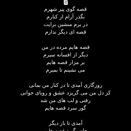
قصه گوی پیر شهرم
بگذر آرام از کنارم
در برم منشین برایت
قصه ای دیگر ندارم
قصه هایم مرده در من
دیگر از افسانه سیرم
بر مزار قصه هایم
می نشینم تا بمیرم
روزگاری آمدی تا در کنار من بمانی
کز دل من می گریزد عشق و رویای جوانی
رفتی و لب های من شد
گور سرد قصه هایم
آمدی تا بار دیگر
جان بگیرد غصه هایم