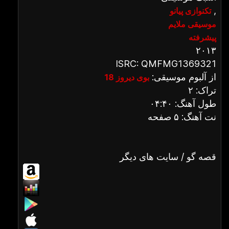
,
تکنوازی پیانو
موسیقی ملایم
پیشرفته
۲۰۱۳
ISRC: QMFMG1369321
از آلبوم موسیقی:
بوی دیروز 18
تراک: ۲
طول آهنگ: ۰۴:۴۰
نت آهنگ: ۵ صفحه
قصه گو / سایت های دیگر