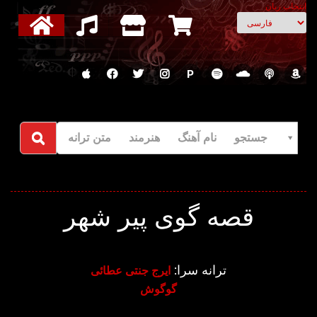
انتخاب زبان
P
جستجو نام آهنگ هنرمند متن ترانه
قصه گوی پیر شهر
ترانه سرا:
ایرج جنتی عطائی
گوگوش