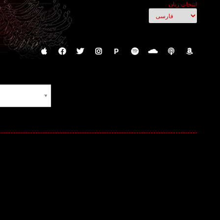
انتخاب زبان
P