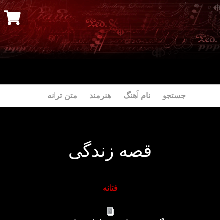
جستجو نام آهنگ هنرمند متن ترانه
قصه زندگی
فتانه