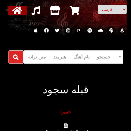
انتخاب زبان
P
جستجو نام آهنگ هنرمند متن ترانه
قبله سجود
حمیرا