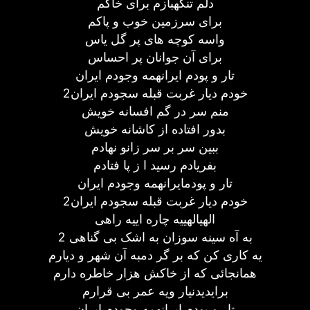
دلم تنگهبازم برای خاکم
برای سرزمین خوب و پاکم
واسه کوچه های پر گل یاس
برای آن جوانان پر احساس
تار و پودم ایرانهمه وجودم ایران
خودم دیار غربت قبله سجودم ایران2
منم سر در گم افسانه خویش
بدور افتاده از کاشانه خویش
ببین سر بر سر زانو نهادم
بفریادم رسید ا ز پا فتادم
تار و پودمایرانهمه وجودم ایران
خودم دیار غربت قبله سجودم ایران2
الهیالهییه چاره اییه راهی
به آه سینه سوزان به اشک بی گناهی 2
یه کاری کن که بر گر دمبه آن شهر و دیارم
همانجائی که از خاکش هزار خاطره دارم
برایدیدنیار ویه عمر بی قرارم
تار و پودم ایرانهمه وجودم ایران