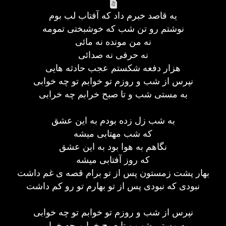
یه قاصد خبرم داد که آفتاب لب بوم
نوشتم رو تن شب که خوشبختی تمومه
نه من مونده نه مائی
نه حرفی نه صدائی
هزار دفعه شکستم عجب حادثه هایی
نپرس از شب و روزم تو خوابم تو چه خوابی
به مستی شب و تا صبح خرابم چه خرابی
به شب زل زده بودم به این عشق
که شب مهتابی میشه
نگاهم به هوا بود به این عشق
که روز آفتابی میشه
بهار پشت زمستون پس از تو برام قصه ی غم داشت
نبودی که نبودی پس از تو بهارم تو رو کم داشت
نپرس از شب و روزم تو خوابم تو چه خوابی
به مستی شب و تا صبح خرابم چه خرابی