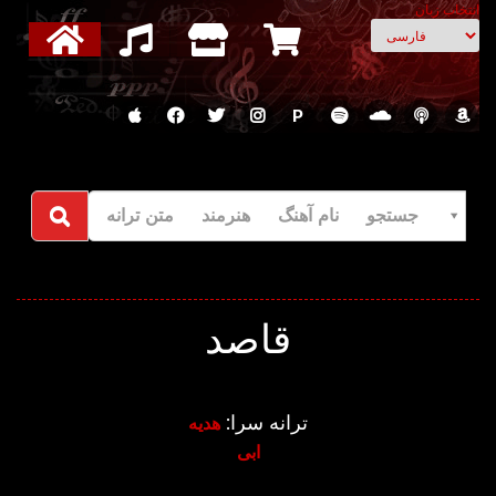
انتخاب زبان
P
جستجو نام آهنگ هنرمند متن ترانه
قاصد
ترانه سرا:
هدیه
ابی