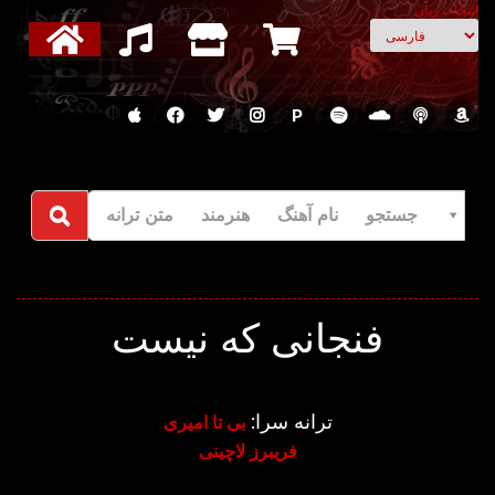
انتخاب زبان
P
جستجو نام آهنگ هنرمند متن ترانه
فنجانی که نیست
ترانه سرا:
بی تا امیری
فریبرز لاچینی