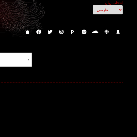
انتخاب زبان
P