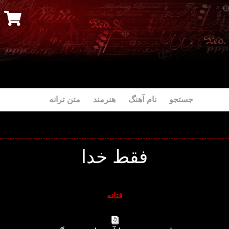
جستجو نام آهنگ هنرمند متن ترانه
فقط خدا
فتانه