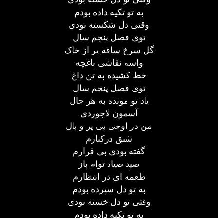
به تو تکیه داده بودم
وقتی دل شکسته بودی
توی فصل پنجم سال
گل سرخ ساقه پر از خاک
واسه نقاشی باغچه
خط کشیده به تن داغ
توی فصل پنجم سال
یاد تو مونده به هر حال
آسمون لاجوردی
من در اوجی بی پر و بال
شبق درکنارم
گفته بودی بی قرارم
صید صیاد توام باز
طعمه ای در انتظارم
به تو دل سپرده بودم
وقتی تو دل خسته بودی
به تو تکیه داده بودم