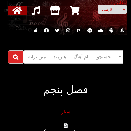
انتخاب زبان
P
جستجو نام آهنگ هنرمند متن ترانه
فصل پنجم
ستار