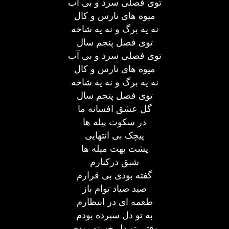
توی فصلی سرد و بی آب
میوه های نارس و کال
نه یه برگ و نه یه شاخه
توی فصل پنجم سال
توی فصلی سرد و بی آب
میوه های نارس و کال
نه یه برگ و نه یه شاخه
توی فصل پنجم سال
گل عشق افسانه ما
در سکوت پیله ها
پیچک بی انتهایی
پشت بهت میله ها
شبق درکنارم
گفته بودی بی قرارم
صید صیاد توام باز
طعمه ای در انتظارم
به تو دل سپرده بودم
وقتی تو دل خسته بودی