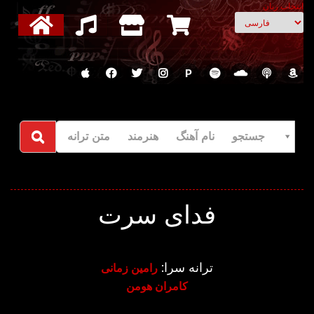
انتخاب زبان
P
جستجو نام آهنگ هنرمند متن ترانه
فدای سرت
ترانه سرا:
رامین زمانی
کامران هومن