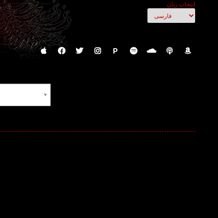
انتخاب زبان
P