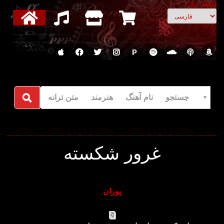
انتخاب زبان
P
جستجو نام آهنگ هنرمند متن ترانه
غرور شکسته
پوران