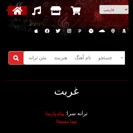
انتخاب زبان
P
جستجو نام آهنگ هنرمند متن ترانه
غربت
ترانه سرا:
پیام پارسا
نیما مسیحا