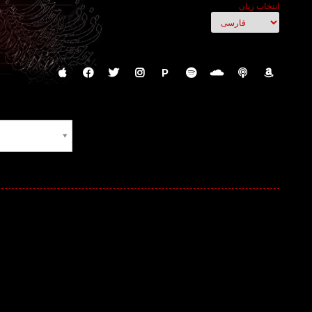
انتخاب زبان
P