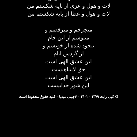
لات و هول و عزی از پایه شکستم من
لات و هول و عظا از پایه شکستم من
میچرخم و میرقصم و
مینوشم از این جام
بیخود شده از خویشم و
از گردش ایام
این عشق الهی است
حق لایتناهیست
این عشق الهی است
این شور خداییست
© کپی رایت ۱۳۷۹ - ۱۴۰۱ - لاچینی میدیا - کلیه حقوق محفوظ است