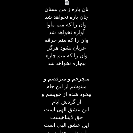
نان پاره ز من بستان
جان پاره نخواهد شد
وان را که منم مأوا
آواره نخواهد شد
وان را که منم خرقه
عریان نشود هرگز
وان را که منم چاره
بیچاره نخواهد شد
میچرخم و میرقصم و
مینوشم از این جام
بیخود شده از خویشم و
از گردش ایام
این عشق الهی است
حق لایتناهیست
این عشق الهی است
این شور خداییست