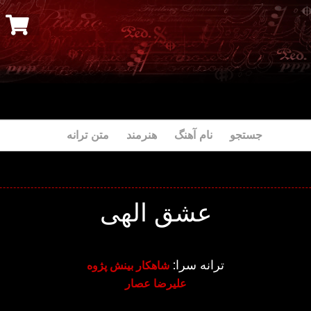
جستجو نام آهنگ هنرمند متن ترانه
عشق الهی
ترانه سرا:
شاهکار بینش پژوه
علیرضا عصار