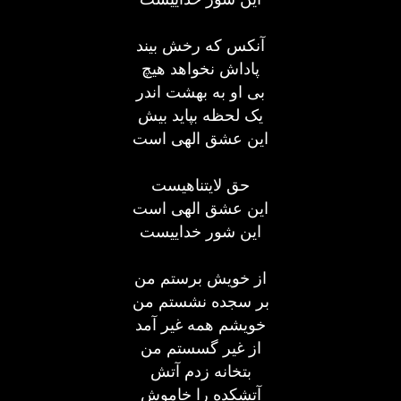
آنکس که رخش بیند
پاداش نخواهد هیچ
بی او به بهشت اندر
یک لحظه بپاید بیش
این عشق الهی است
حق لایتناهیست
این عشق الهی است
این شور خداییست
از خویش برستم من
بر سجده نشستم من
خویشم همه غیر آمد
از غیر گسستم من
بتخانه زدم آتش
آتشکده را خاموش