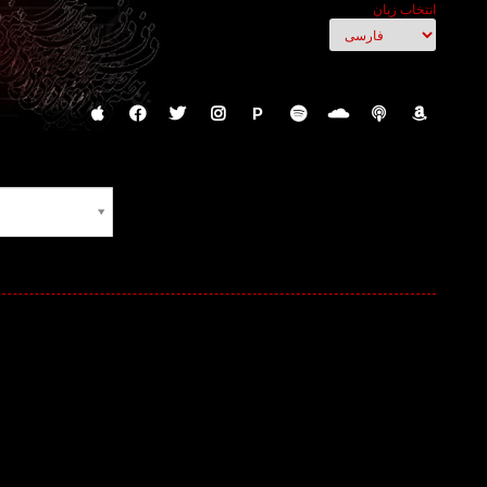
انتخاب زبان
P