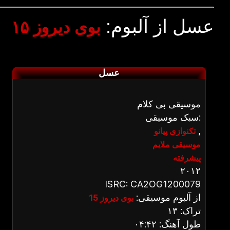
عسل از آلبوم:
بوی دیروز ۱۵
عسل
موسیقی بی کلام
سبک موسیقی:
,
تکنوازی پیانو
موسیقی ملایم
پیشرفته
۲۰۱۲
ISRC: CA2OG1200079
از آلبوم موسیقی:
بوی دیروز 15
تراک: ۱۳
طول آهنگ: ۰۴:۴۲