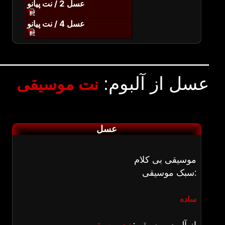
عسل 2 / نت پیانو
عسل 4 / نت پیانو
عسل از آلبوم:
نت موسیقی
عسل
موسیقی بی کلام
سبک موسیقی:
ساده
از آلبوم موسیقی: