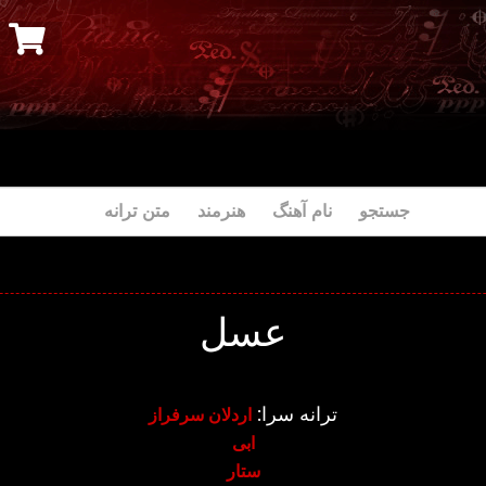
جستجو نام آهنگ هنرمند متن ترانه
عسل
ترانه سرا:
اردلان سرفراز
ابی
ستار