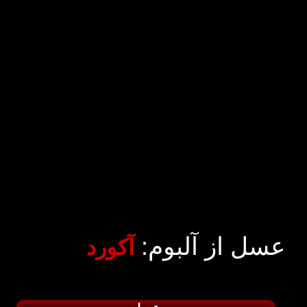
عسل از آلبوم:
آکورد