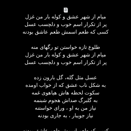
میام از شهر عشق و کوله بار من غزل
پر از تکرار اسم خوب و دلچسب عسل
کسی که طعم اسمش طعم عاشق بودنه
طلوع تازه خواستن تو رگهای منه
میام از شهر عشق و کوله بار من غزل
پر از تکرار اسم خوب و دلچسب عسل
عسل مثل گله، گل بارون زده
به شکل ناب عشق که از خواب اومده
سکوت لحظه هاش هیاهوی غمه
به گلبرگ صداش هجوم شبنمه
نیاز من به او ، ورای خواستنه
نیاز جویبار ، به جاری بودنه
کسی که طعم اسمش طعم عاشق بودنه