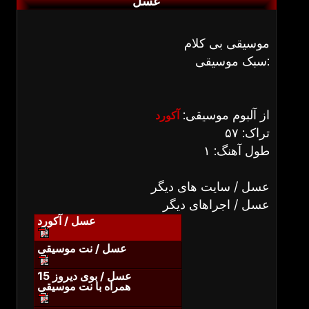
عسل
موسیقی بی کلام
سبک موسیقی:
از آلبوم موسیقی:
آکورد
تراک: ۵۷
طول آهنگ: ۱
عسل / سایت های دیگر
عسل / اجراهای دیگر
عسل / آکورد
عسل / نت موسیقی
عسل / بوی دیروز 15
همراه با نت موسیقی