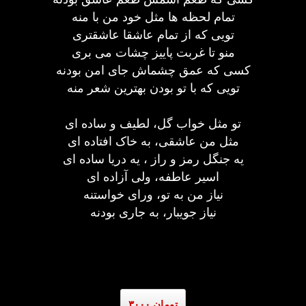
تمام لحظه ها مثل خود من با منه
تویی که از تمام عاشقا عاشقتری
منو تا غربت پاییز چشات می بری
کسی که عمق چشماش جای امن بودنه
تویی که با تو بودن بهترین شعر منه
تو مثل خواب گل، لطیف و ساده ای
مثل من عاشقی، به خاک افتاده ای
یه جنگل رمز و راز ، یه دریا ساده ای
اسیر عاطفه، ولی آزاده ای
نیاز من به تو، ورای خواستنه
نیاز جویبار، به جاری بودنه
۳۰۰۰ تومان