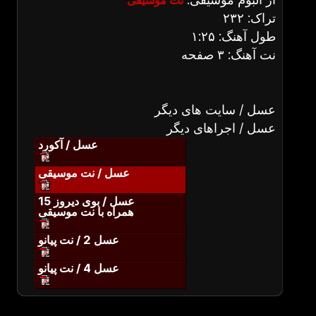
نت موسیقی
تراک: ۲۳۲
طول آهنگ: ۱:۲۵
نت آهنگ: ۳ صفحه
عسل / سایت های دیگر
عسل / اجراهای دیگر
عسل / آکورد
عسل / نت موسیقی
عسل / بوی دیروز 15
همراه با نت موسیقی
عسل 2 / نت پیانو
عسل 4 / نت پیانو