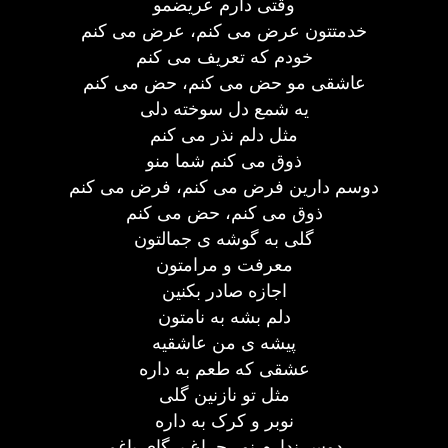
وقتی دارم عریضمو
خدمتتون عرض می کنم، عرض می کنم
خودم که تعریف می کنم
عاشقی مو حض می کنم، حض می کنم
یه شمع دل سوخته دلی
مثل دلم نذر می کنم
ذوق می کنم شما منو
دوسم دارین فرض می کنم، فرض می کنم
ذوق می کنم، حض می کنم
گلی به گوشه ی جمالتون
معرفت و مرامتون
اجازه صادر بکنین
دلم بشه به نامتون
پیشه ی من عاشقیه
عشقی که طعم به داره
مثل تو نازنین گلی
نوبر و کرک به داره
دوس ندارم نور چراغ برگای باغم