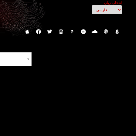
انتخاب زبان
P