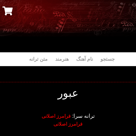
جستجو نام آهنگ هنرمند متن ترانه
عبور
ترانه سرا:
فرامرز اصلانی
فرامرز اصلانی