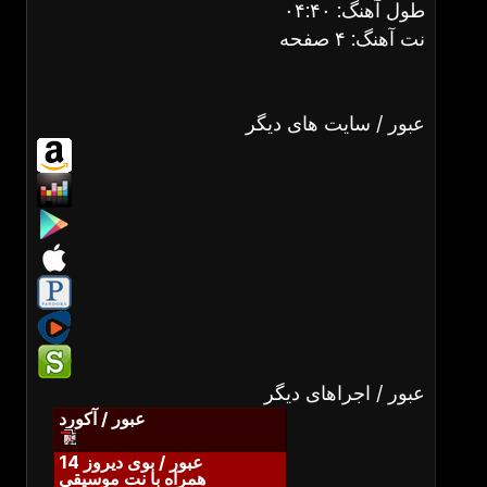
طول آهنگ: ۰۴:۴۰
نت آهنگ: ۴ صفحه
عبور / سایت های دیگر
عبور / اجراهای دیگر
عبور / آکورد
عبور / بوی دیروز 14
همراه با نت موسیقی