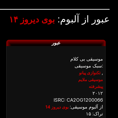
عبور از آلبوم:
بوی دیروز ۱۴
عبور
موسیقی بی کلام
سبک موسیقی:
,
تکنوازی پیانو
موسیقی ملایم
پیشرفته
۲۰۱۲
ISRC: CA2OG1200066
از آلبوم موسیقی:
بوی دیروز 14
تراک: ۱۵