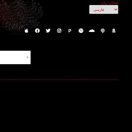
انتخاب زبان
P