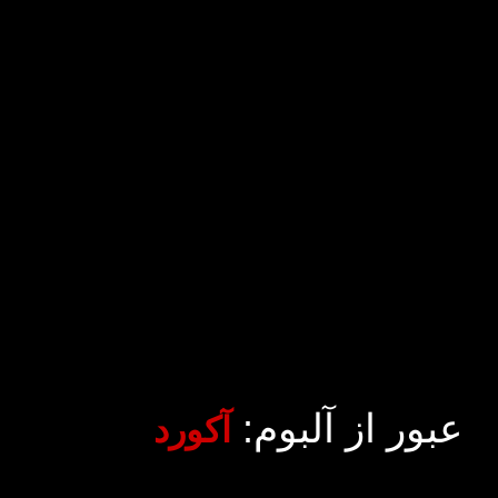
عبور از آلبوم:
آکورد