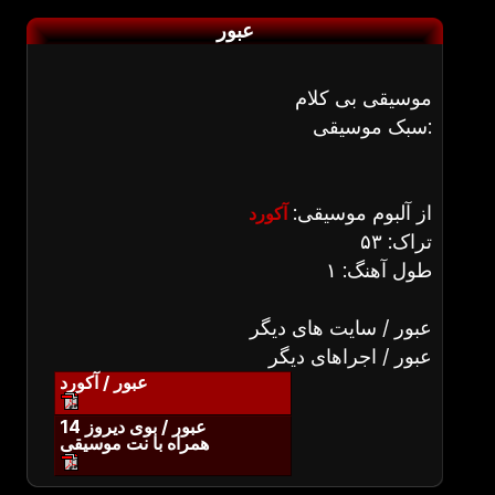
عبور
موسیقی بی کلام
سبک موسیقی:
از آلبوم موسیقی:
آکورد
تراک: ۵۳
طول آهنگ: ۱
عبور / سایت های دیگر
عبور / اجراهای دیگر
عبور / آکورد
عبور / بوی دیروز 14
همراه با نت موسیقی