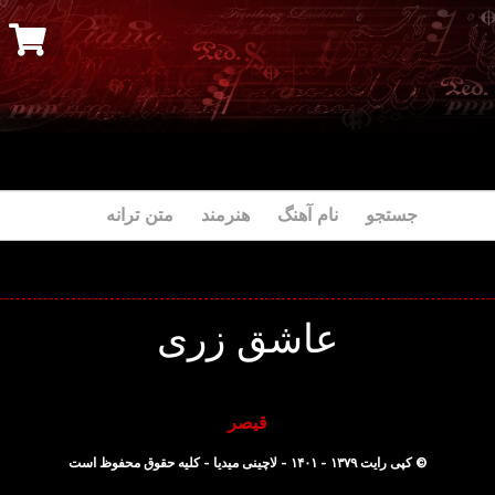
جستجو نام آهنگ هنرمند متن ترانه
عاشق زری
قیصر
© کپی رایت ۱۳۷۹ - ۱۴۰۱ - لاچینی میدیا - کلیه حقوق محفوظ است