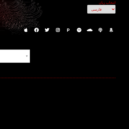
انتخاب زبان
P