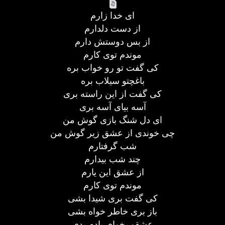
ای خدا زارم
از دست دلدارم
از بس دوستش دارم
موندم توی کارم
کی گفت تو رو خواب بره
باغچتو سیلاب بره
کی گفت از این راسته بری
آسه بیای آسه بری
ای دل شنگ بازی گوش من
چی خوندی از عشق زیر گوش من
شب گرفتارم
چند شب بیدارم
از عشق این یارم
موندم توی کارم
کی گفت بری شیدا بشی
باز بری خاطر خواه بشی
عشقو بخوای یادم بدی