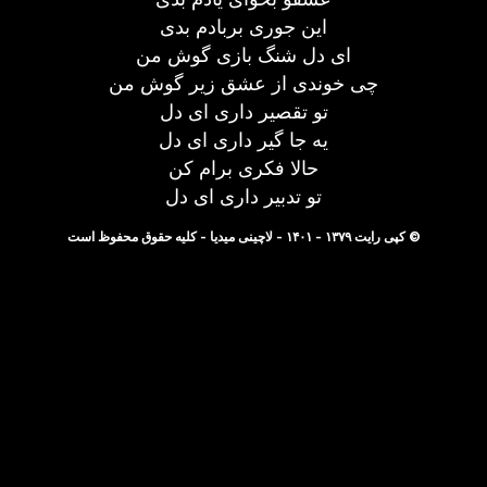
این جوری بربادم بدی
ای دل شنگ بازی گوش من
چی خوندی از عشق زیر گوش من
تو تقصیر داری ای دل
یه جا گیر داری ای دل
حالا فکری برام کن
تو تدبیر داری ای دل
© کپی رایت ۱۳۷۹ - ۱۴۰۱ - لاچینی میدیا - کلیه حقوق محفوظ است