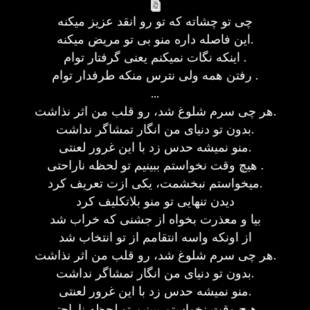
چی تو چشاته که تو رو انقد عزیز میکنه
این فاصله داره منو بی تو مریض میکنه.
اینکه نگات نمیکنم یعنی گرفتار توام .
رفتن همه ولی نترس منکه طرفدار توام .
...
هر چی سرم شلوغ شد، رو قلب من اثر نذاشت.
بدون تو دنیای من انگار تمشاگر نداشت.
منو نمیشه حدس زد با این غرور لعنتی.
هیچ وقت نخواستم ببینیم تو لحظه ناراحتی .
میخواستم نبخشمت، یکی ازت تعریف کرد.
دیدن تنهایی تو منو بلاتکلیف کرد
بیا و معذرت بخواه از جشنی که خراب شد
از اونکه واسه انتقامم از تو انتخاب شد
هر چی سرم شلوغ شد، رو قلب من اثر نذاشت.
بدون تو دنیای من انگار تمشاگر نداشت.
منو نمیشه حدس زد با این غرور لعنتی.
هیچ وقت نخواستم ببینیم تو لحظه ناراحتی .