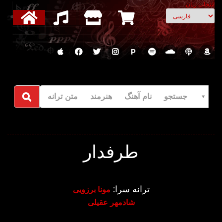
انتخاب زبان
P
جستجو نام آهنگ هنرمند متن ترانه
طرفدار
ترانه سرا:
مونا برزویی
شادمهر عقیلی