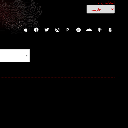
انتخاب زبان
P