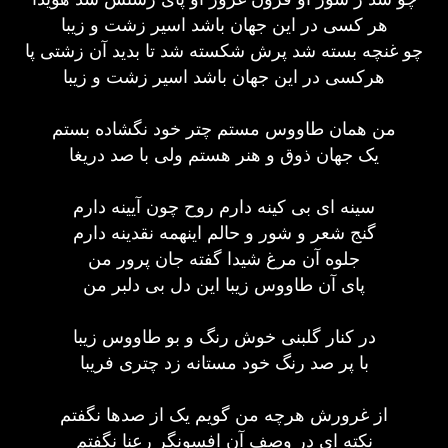
هر کسی در این جهان باشد اسیر زشت و زیبا
چو غنچه بسته شد پرش شکسته شد تا بدید آن زشتی پا
هرکسی در این جهان باشد اسیر زشت و زیبا
من همان طاووس مستم چتر خود نگشاده بستم
یک جهان ذوق و هنر هستم ولی با صد دریغا
سینه ای بی کینه دارم روح چون آیینه دارم
گنج شعر و شور و حالم اینهمه نقدینه دارم
جلوه آن مرغ شیدا گفته جان پرور من
پای آن طاووس زیبا این دل بی دلبر من
در کنار گلبنی خوش رنگ و بو طاووس زیبا
با پر صد رنگ خود مستانه زد چتری فریبا
از غرورش هرچه من گویم یک از صدها نگفتم
نکته ای در وصف آن افسونگر رعنا نگفتم