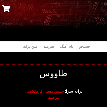
جستجو نام آهنگ هنرمند متن ترانه
طاووس
ترانه سرا:
حسین معینی کرمانشاهی
مرضیه