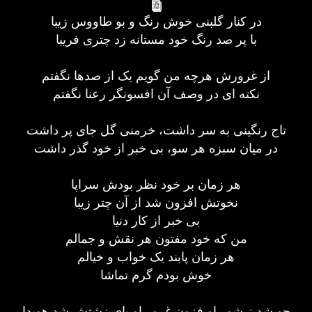
در کنار گلبنی خوش رنگ و بو طاووس زیبا
با پر صد رنگ خود مستانه زد چتری فریبا
از غرورش هرچه من گویم یک از صدها نگفتم
نکته ای در وصف آن افسونگر رعنا نگفتم
تاج رنگینی به سر داشت، خرمنی گل جای پر داشت
در میان سبزه هر سو، بی خبر از خود گذر داشت
هر زمان بر خود نظر بودش سراپا
نخوتش افزون شد از آن چتر زیبا
بی خبر از کار دنیا
من که خود مفتون هر نقش و جمالم
هر زمان پابند یک خواب و خیالم
خوش بودم گرم تماشا
چو شد ز شور او فزون غرور او پای زشتش شد هویدا