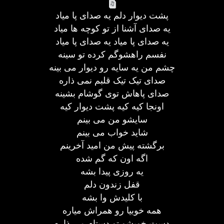
پشت دیوار دلم یه صدای پا میاد
یه صدای آشنا از تو کوچه ها میاد
یه صدای پا میاد یه صدای پا میاد
نفسم راهشوگم کرده تو سینه
چشم من یه سایه رو دیوار می بینه
صدای تیک تیک قلبم نمی ذاره
صدای پاهاش توی گوشام بشینه
اونجا کیه کیه پشت دیوار کیه
سایشو من می بینم
شاید خواب می بینم
برگشته پیش من امید آخرینم
اگه اون که گم شده
یه روزی پیدا بشه
قفل زندون دلم
با کلیدش وا بشه
همه خوبیا رو همراش میاره
دست خوبشو تو دستام می ذاره