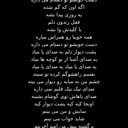
اگه اون که گم شده
یه روزی پیدا بشه
قفل زندون دلم
با کلیدش وا بشه
همه خوبیا رو همراش میاره
دست خوبشو تو دستام می ذاره
پشت دیوار دلم یه صدای پا میاد
یه صدای آشنا از تو کوچه ها میاد
یه صدای پا میاد یه صدای پا میاد
نفسم راهشوگم کرده تو سینه
چشم من یه سایه رو دیوار می بینه
صدای تیک تیک قلبم نمی ذاره
صدای پاهاش توی گوشام بشینه
اونجا کیه کیه پشت دیوار کیه
سایش و من می بینم
شاید خواب می بینم
برگشته پیش من امید آخرینم