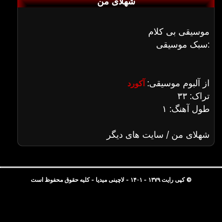
شهلای من
موسیقی بی کلام
سبک موسیقی:
از آلبوم موسیقی:
آکورد
تراک: ۳۳
طول آهنگ: ۱
شهلای من / سایت های دیگر
© کپی رایت ۱۳۷۹ - ۱۴۰۱ - لاچینی میدیا - کلیه حقوق محفوظ است