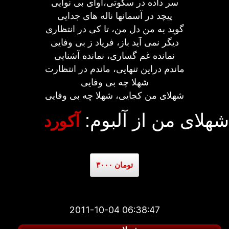
سر داده در سکوتی،آوای بی نوایی
پیچد در آسمانها ناله های جدایی
گوید به من دل من، تا کی در انتظاری
دیگر نمی آید باز، فریاد ز بی وفایی
نمانده غم گساری، نمانده آشنایی
ماندم دراین تنهایی، ماندم در انتظارت
شهلا چه بی وفایی
شهلای من کجایی، شهلا چه بی وفایی
شهلای من از آلبوم:
آکورد
۳۰۰۰ تومان
2011-10-04 06:38:47