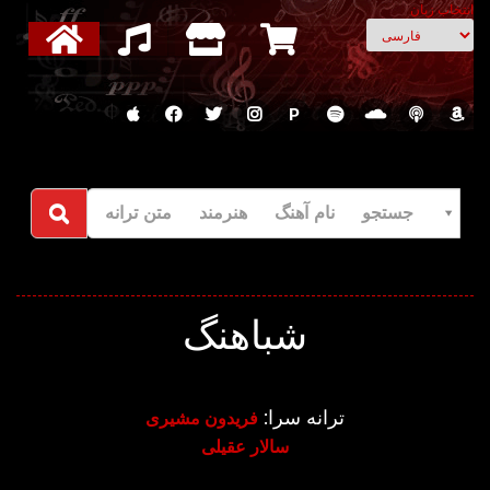
انتخاب زبان
P
جستجو نام آهنگ هنرمند متن ترانه
شباهنگ
ترانه سرا:
فریدون مشیری
سالار عقیلی