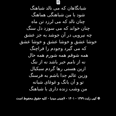
شبانگاهان که می نالد شباهنگ
شود با من شباهنگی هماهنگ
چنان نالد که می لرزد تن ماه
چنان خواند که می سوزد دل سنگ
چه نیرویی در آن جوشد به جز عشق
خوشا عشق و خوشا عشق و خوشا عشق
که می گیرد وجودم را فراچنگ
همه شوقم همه شورم همه حال
نه از نامم خبر باشد نه از ننگ
ازین هستی رها گردم سبکبال
وزین عالم جدا باشم به فرسنگ
تو و آن بانگ و غوغای شبانه
من وشب زنده داری با شباهنگ
© کپی رایت ۱۳۷۹ - ۱۴۰۱ - لاچینی میدیا - کلیه حقوق محفوظ است