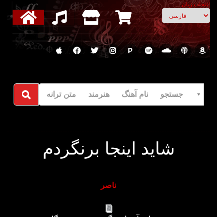
انتخاب زبان
P
جستجو نام آهنگ هنرمند متن ترانه
شاید اینجا برنگردم
ناصر