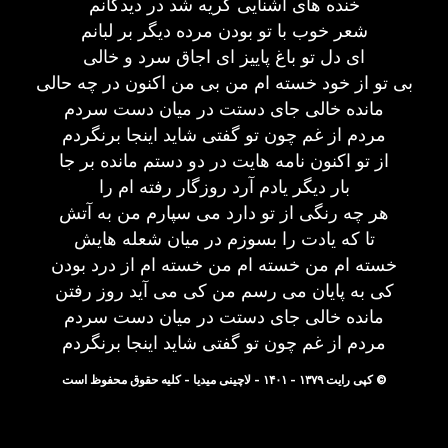
خنده های آشنایی گریه شد در دیدگانم
شعر خوب با تو بودن مرده دیگر بر لبانم
ای دل تو باغ پاییز ای اجاق سرد و خالی
بی تو از خود خسته ام من بی من اکنون در چه حالی
مانده خالی جای دستت در میان دست سردم
مردم از غم چون تو گفتی شاید اینجا برنگردم
از تو اکنون نامه هایت در دو دستم مانده بر جا
بار دیگر یادم آرد روزگار رفته ام را
هر چه رنگی از تو دارد می سپارم من به آتش
تا که یادت را بسوزم در میان شعله هایش
خسته ام من خسته ام من خسته ام از درد بودن
کی به پایان می رسم من کی می آید روز رفتن
مانده خالی جای دستت در میان دست سردم
مردم از غم چون تو گفتی شاید اینجا برنگردم
© کپی رایت ۱۳۷۹ - ۱۴۰۱ - لاچینی میدیا - کلیه حقوق محفوظ است