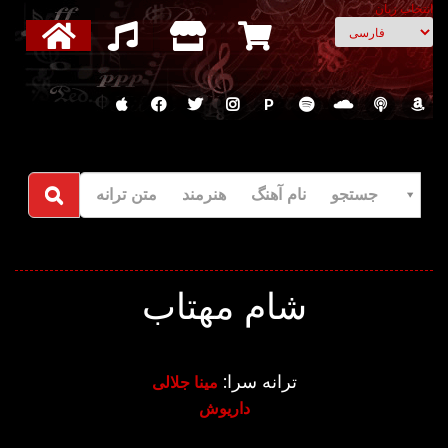
انتخاب زبان
P
جستجو نام آهنگ هنرمند متن ترانه
شام مهتاب
ترانه سرا:
مینا جلالی
داریوش