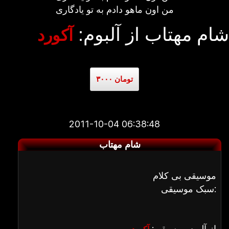
من اون ماهو دادم به تو یادگاری
شام مهتاب از آلبوم:
آکورد
۳۰۰۰ تومان
2011-10-04 06:38:48
شام مهتاب
موسیقی بی کلام
سبک موسیقی:
از آلبوم موسیقی: