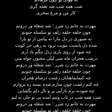
شب همه شب شد نغمه گری
کار من و مرغ سحری
مهرت به جانم زد شرر ؛ شد شعله ور درونم
چون حلقه حلقه زلف تو سلسله جنونم
نه صبوری در دل مارا نه پیامی از تو یارا
شده دل پابست مویت نرود به رهی جز کویت
چه شود از روی یاری زدل تنگم یاد آری
درشب هجران ماه منی لیلی مجنون خواه منی
مهرت به جانم زد شرر ؛ شد شعله ور درونم
چون حلقه حلقه زلف تو سلسله جنونم
چه کنمایماهتابان زغمت درشام هجران
چه کنم زغمت چون سازم شده بسته ره پروازم
چه شودبه برم بازآیی پر و بال دلم بگشایی
شب همه شب در تاب وتبم آمده بی تو جان به لبم
مهرت به جانم زد شرر ؛ شد شعله ور درونم
چون حلقه حلقه زلف تو سلسله جنونم