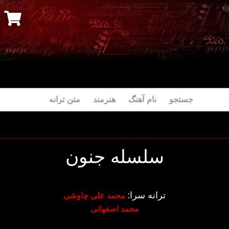
جستجو نام آهنگ هنرمند متن ترانه
سلسله جنون
ترانه سرا:
محمد علی چاوشی
محمد اصفهانی