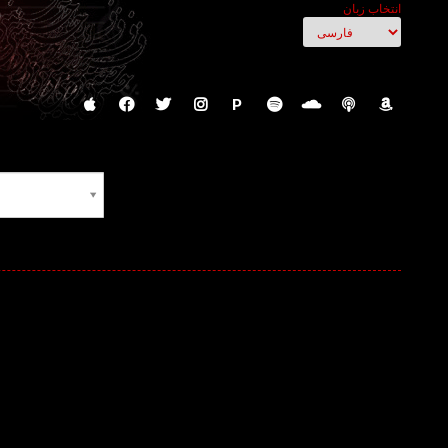
انتخاب زبان
P