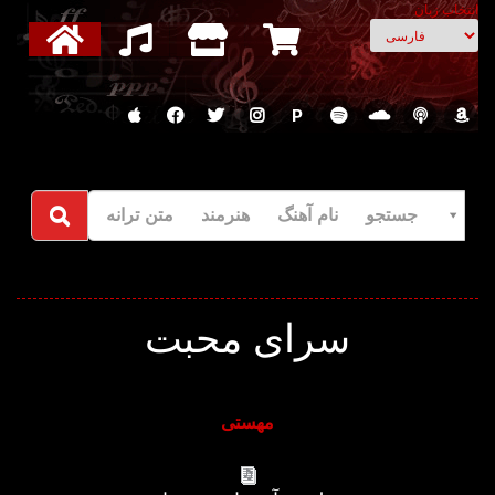
انتخاب زبان
P
جستجو نام آهنگ هنرمند متن ترانه
سرای محبت
مهستی