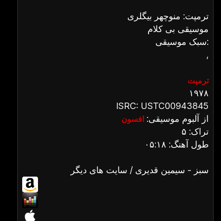
ترمپت: منوچهر بیگلری
موسیقی بی کلام
سبک موسیقی:
,
ترمپت
۱۹۷۸
ISRC: USTC00943845
از آلبوم موسیقی:
افسون
تراک: ۵
طول آهنگ: ۰۵:۱۸
سبز - سیمین قدیری / سایت های دیگر