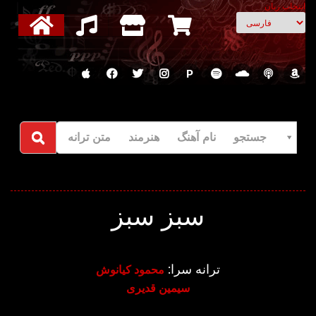
انتخاب زبان
P
جستجو نام آهنگ هنرمند متن ترانه
سبز سبز
ترانه سرا:
محمود کیانوش
سیمین قدیری