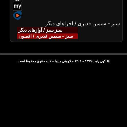
سبز - سیمین قدیری / اجراهای دیگر
سبز سبز / آوازهای دیگر
سبز - سیمین قدیری / افسون
© کپی رایت ۱۳۷۹ - ۱۴۰۱ - لاچینی میدیا - کلیه حقوق محفوظ است