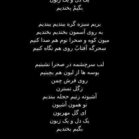
بگیمُ بخندیم
بریم سبزه گره ببندیم ببندیم
به روی آسمون بخندیم بخندیم
میون کوه و صحرا نوم هم صدا کنیم
سحرگه آفتابُ روی هم نگاه کنیم
لب سرچشمه در صحرا نشینیم
بوسه ها از لبون هم بچینیم
روی فرش چمن
زگل نسترن
آشیونه زنیم حجله ببندیم
تو همون آشیون
ای گل مهربون
یک دل و یک زبون
بگیم بخندیم