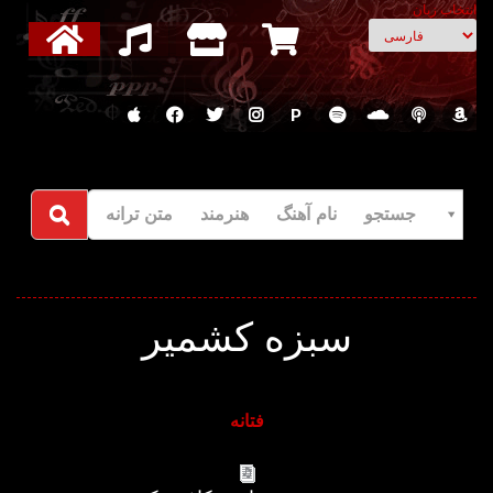
انتخاب زبان
P
جستجو نام آهنگ هنرمند متن ترانه
سبزه کشمیر
فتانه