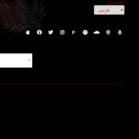
انتخاب زبان
P