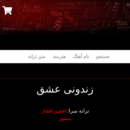
جستجو نام آهنگ هنرمند متن ترانه
زندونی عشق
ترانه سرا:
افشین افشار
منصور