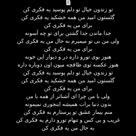
تو زندون خیال تو دلم پوسید یه فکری کن
گلستون امید من همه خشکید یه فکری کن
برای من یه فکری کن
جدا ماندن جدا گشتن برای تو چه آسونه
ولی من بی تو میمیرم به حال من یه فکری کن
برای من یه فکری کن
هنوز بوی تورو داره در و دیوار این خونه
هنوز عکسه توی طاقچه میون اون دوباره داره
تو زندون خیال تو دلم پوسید یه فکری کن
گلستون امید من همه خشکید یه فکری کن
برای من یه فکری کن
ولی با من چرا ای آشناتر از همه با من
بدون دنیا برات همیشه اینجوری نمیمونه
منم بیمار عشق تو پرستارم یه فکری کن
غریب و بی کس و تنهام تورو دارم یه فکری کن
به حال من یه فکری کن