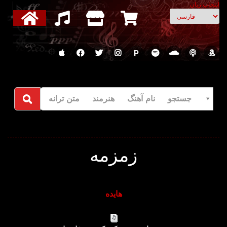
انتخاب زبان
P
جستجو نام آهنگ هنرمند متن ترانه
زمزمه
هایده