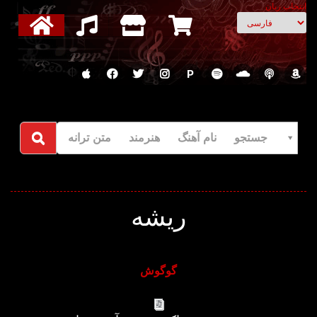
انتخاب زبان
P
جستجو نام آهنگ هنرمند متن ترانه
ریشه
گوگوش