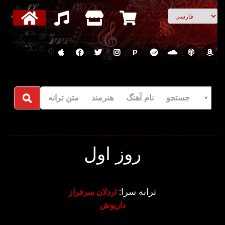
انتخاب زبان
P
جستجو نام آهنگ هنرمند متن ترانه
روز اول
ترانه سرا:
اردلان سرفراز
داریوش